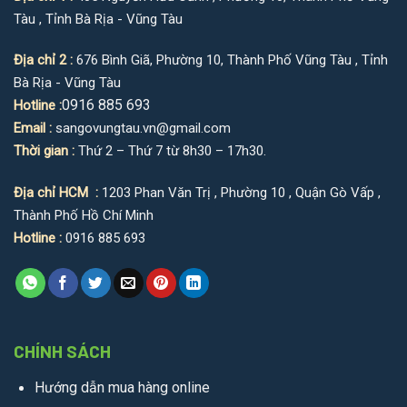
Tàu , Tỉnh Bà Rịa - Vũng Tàu
Địa chỉ 2 :
676 Bình Giã, Phường 10, Thành Phố Vũng Tàu , Tỉnh
Bà Rịa - Vũng Tàu
0916 885 693
Hotline :
Email :
sangovungtau.vn@gmail.com
Thời gian :
Thứ 2 – Thứ 7 từ 8h30 – 17h30.
Địa chỉ HCM :
1203 Phan Văn Trị , Phường 10 , Quận Gò Vấp ,
Thành Phố Hồ Chí Minh
Hotline :
0916 885 693
CHÍNH SÁCH
Hướng dẫn mua hàng online