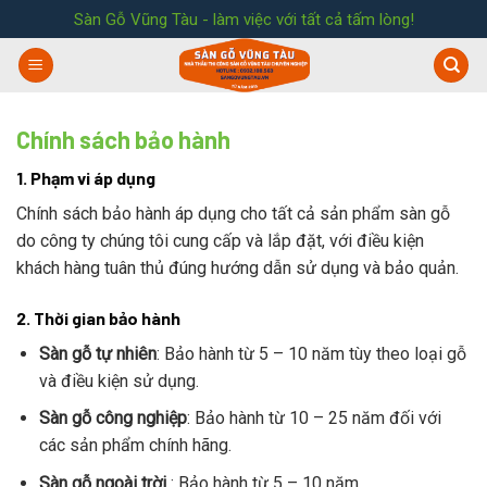
Skip
Sàn Gỗ Vũng Tàu - làm việc với tất cả tấm lòng!
to
content
Chính sách bảo hành
1. Phạm vi áp dụng
Chính sách bảo hành áp dụng cho tất cả sản phẩm sàn gỗ
do công ty chúng tôi cung cấp và lắp đặt, với điều kiện
khách hàng tuân thủ đúng hướng dẫn sử dụng và bảo quản.
2. Thời gian bảo hành
Sàn gỗ tự nhiên
: Bảo hành từ 5 – 10 năm tùy theo loại gỗ
và điều kiện sử dụng.
Sàn gỗ công nghiệp
: Bảo hành từ 10 – 25 năm đối với
các sản phẩm chính hãng.
Sàn gỗ ngoài trời
: Bảo hành từ 5 – 10 năm