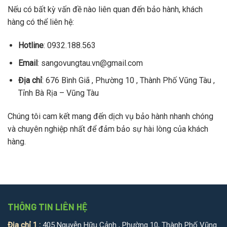
Nếu có bất kỳ vấn đề nào liên quan đến bảo hành, khách
hàng có thể liên hệ:
Hotline
: 0932.188.563
Email
: sangovungtau.vn@gmail.com
Địa chỉ
: 676 Bình Giã , Phường 10 , Thành Phố Vũng Tàu ,
Tỉnh Bà Rịa – Vũng Tàu
Chúng tôi cam kết mang đến dịch vụ bảo hành nhanh chóng
và chuyên nghiệp nhất để đảm bảo sự hài lòng của khách
hàng.
THÔNG TIN LIÊN HỆ
Địa chỉ 1 :
405 Nguyễn Hữu Cảnh , Phường 10, Thành Phố Vũng