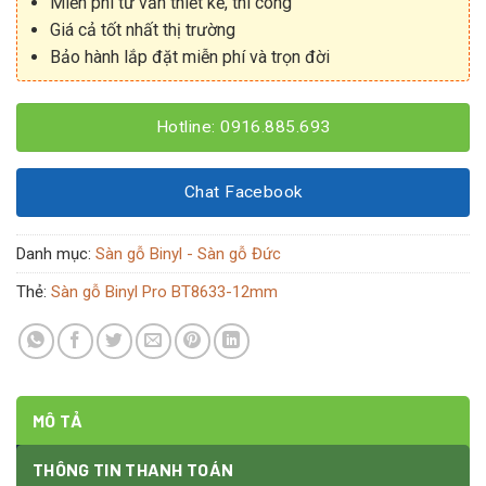
Miễn phí tư vấn thiết kế, thi công
Giá cả tốt nhất thị trường
Bảo hành lắp đặt miễn phí và trọn đời
Hotline: 0916.885.693
Chat Facebook
Danh mục:
Sàn gỗ Binyl - Sàn gỗ Đức
Thẻ:
Sàn gỗ Binyl Pro BT8633-12mm
MÔ TẢ
THÔNG TIN THANH TOÁN