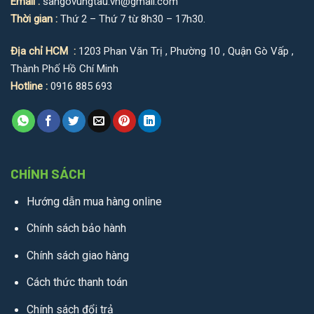
Email :
sangovungtau.vn@gmail.com
Thời gian :
Thứ 2 – Thứ 7 từ 8h30 – 17h30.
Địa chỉ HCM :
1203 Phan Văn Trị , Phường 10 , Quận Gò Vấp ,
Thành Phố Hồ Chí Minh
Hotline :
0916 885 693
CHÍNH SÁCH
Hướng dẫn mua hàng online
Chính sách bảo hành
Chính sách giao hàng
Cách thức thanh toán
Chính sách đổi trả