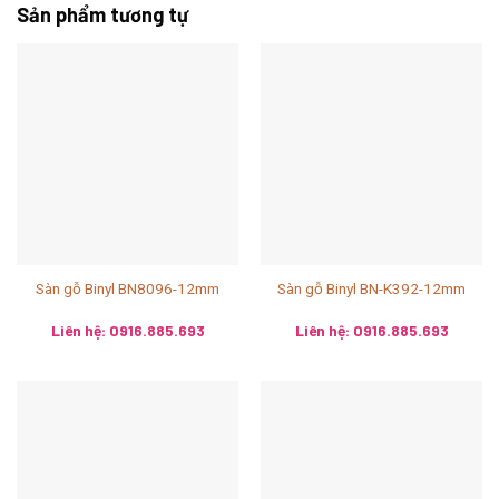
Sản phẩm tương tự
Sàn gỗ Binyl BN8096-12mm
Sàn gỗ Binyl BN-K392-12mm
Liên hệ: 0916.885.693
Liên hệ: 0916.885.693