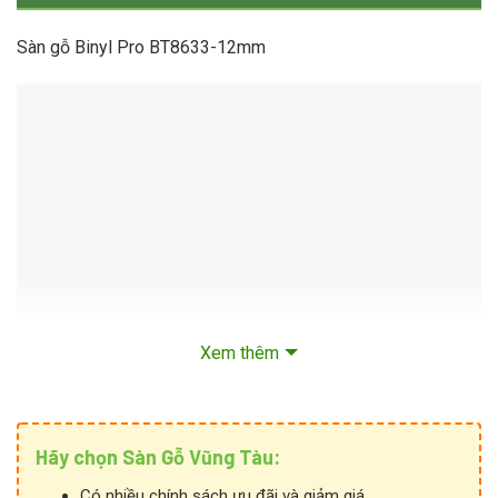
Sàn gỗ Binyl Pro BT8633-12mm
Xem thêm
Hãy chọn Sàn Gỗ Vũng Tàu:
Có nhiều chính sách ưu đãi và giảm giá