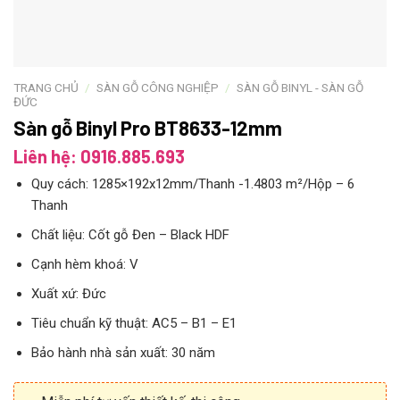
TRANG CHỦ
/
SÀN GỖ CÔNG NGHIỆP
/
SÀN GỖ BINYL - SÀN GỖ
ĐỨC
Sàn gỗ Binyl Pro BT8633-12mm
Liên hệ: 0916.885.693
Quy cách: 1285×192x12mm/Thanh -1.4803 m²/Hộp – 6
Thanh
Chất liệu: Cốt gỗ Đen – Black HDF
Cạnh hèm khoá: V
Xuất xứ: Đức
Tiêu chuẩn kỹ thuật: AC5 – B1 – E1
Bảo hành nhà sản xuất: 30 năm