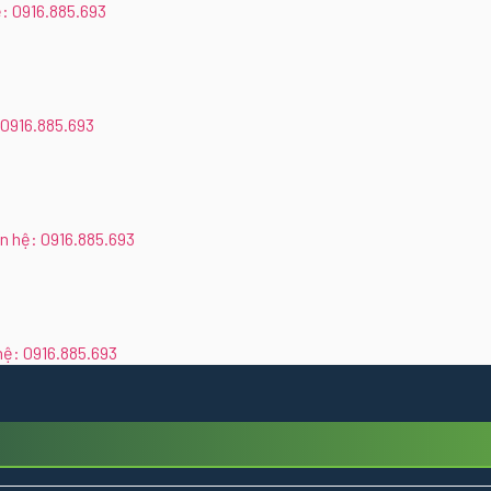
ệ: 0916.885.693
 0916.885.693
n hệ: 0916.885.693
hệ: 0916.885.693