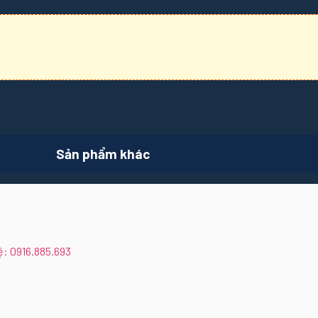
Sản phẩm khác
ệ: 0916.885.693