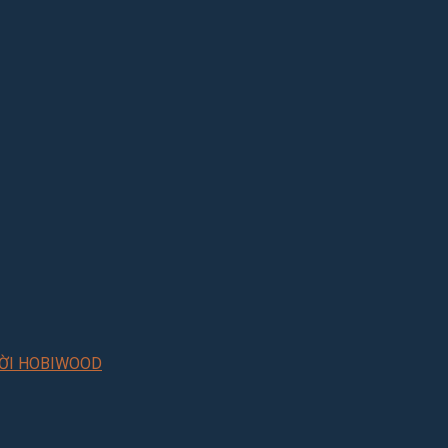
RỜI HOBIWOOD