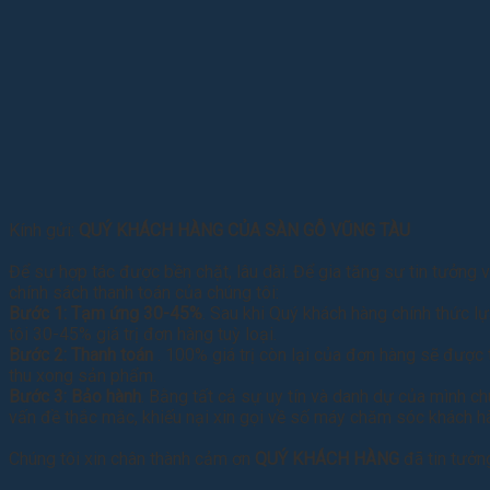
Kính gửi:
QUÝ KHÁCH HÀNG CỦA SÀN GỖ VŨNG TÀU
Để sự hợp tác được bền chặt, lâu dài. Để gia tăng sự tin tưởng
chính sách thanh toán của chúng tôi:
Bước 1: Tạm ứng 30-45%
. Sau khi Quý khách hàng chính thức 
tôi 30-45% giá trị đơn hàng tuỳ loại.
Bước 2: Thanh toán
. 100% giá trị còn lại của đơn hàng sẽ được
thu xong sản phẩm.
Bước 3: Bảo hành
. Bằng tất cả sự uy tín và danh dự của mình 
vấn đề thắc mắc, khiếu nại xin gọi về số máy chăm sóc khách 
Chúng tôi xin chân thành cảm ơn
QUÝ KHÁCH HÀNG
đã tin tưởn