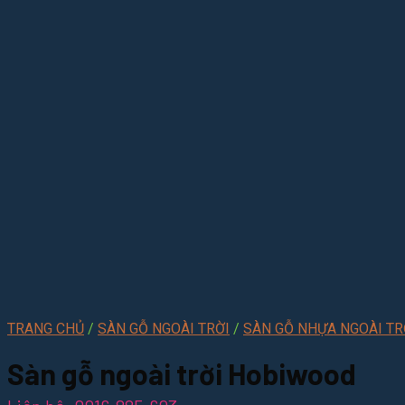
TRANG CHỦ
/
SÀN GỖ NGOÀI TRỜI
/
SÀN GỖ NHỰA NGOÀI T
Sàn gỗ ngoài trời Hobiwood