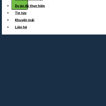
Dự án đã thực hiện
Tin tức
Khuyến mãi
Liên hệ