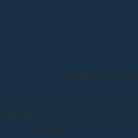
 và đảm bảo trách nhiệm giữa
Sàn Gỗ Vũng Tàu
và
Quý khách hàn
lựa chọn sản phẩm và tiến hành đặt hàng của Sàn Gỗ Vũng Tàu, Qu
 tất toán sau khi Sàn Gỗ Vũng Tàu tiến hành bàn giao sản phẩm, l
chúng tôi đảm bảo sẽ bảo hành sản phẩm 6 tháng tại quán, chăm 
hàng
0932.188.563
. Mọi vấn đề sẽ được tiếp nhận và xử lý trong v
g và tín nhiệm
Sàn Gỗ Vũng Tàu!