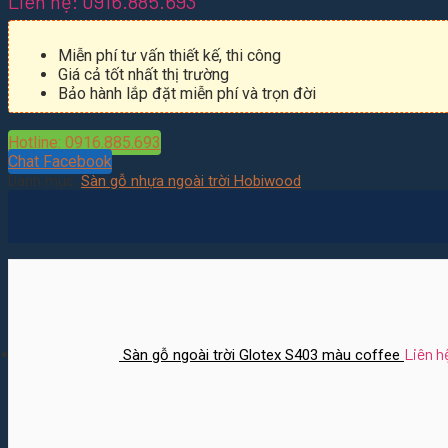
Liên hệ: 0916.885.693
Miễn phí tư vấn thiết kế, thi công
Giá cả tốt nhất thị trường
Bảo hành lắp đặt miễn phí và trọn đời
Hotline: 0916.885.693
Chat Facebook
Danh mục:
Sàn gỗ nhựa ngoài trời Hobiwood
Liên h
Sàn gỗ ngoài trời Glotex S403 màu coffee