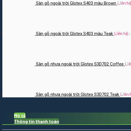
Liên h
Sàn gỗ ngoài trời Glotex S403 màu Brown
Liên hệ:
Sàn gỗ ngoài trời Glotex S403 màu Teak
Liê
Sàn gỗ nhựa ngoài trời Glotex S3D702 Coffee
Liên 
Sàn gỗ nhựa ngoài trời Glotex S3D702 Teak
Mô tả
Thông tin thanh toán