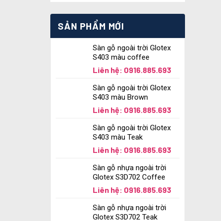
SẢN PHẨM MỚI
Sàn gỗ ngoài trời Glotex
S403 màu coffee
Liên hệ: 0916.885.693
Sàn gỗ ngoài trời Glotex
S403 màu Brown
Liên hệ: 0916.885.693
Sàn gỗ ngoài trời Glotex
S403 màu Teak
Liên hệ: 0916.885.693
Sàn gỗ nhựa ngoài trời
Glotex S3D702 Coffee
Liên hệ: 0916.885.693
Sàn gỗ nhựa ngoài trời
Glotex S3D702 Teak