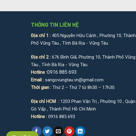
THÔNG TIN LIÊN HỆ
Địa chỉ 1 :
405 Nguyễn Hữu Cảnh , Phường 10, Thành
Phố Vũng Tàu , Tỉnh Bà Rịa - Vũng Tàu
Địa chỉ 2 :
676 Bình Giã, Phường 10, Thành Phố Vũng
Tàu , Tỉnh Bà Rịa - Vũng Tàu
0916 885 693
Hotline :
Email :
sangovungtau.vn@gmail.com
Thời gian :
Thứ 2 – Thứ 7 từ 8h30 – 17h30.
Địa chỉ HCM :
1203 Phan Văn Trị , Phường 10 , Quận
Gò Vấp , Thành Phố Hồ Chí Minh
Hotline :
0916 885 693