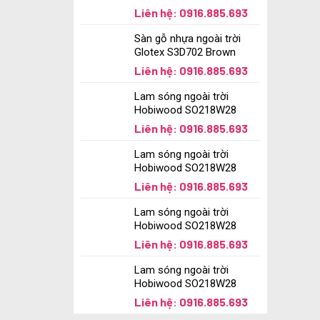
Liên hệ: 0916.885.693
Sàn gỗ nhựa ngoài trời
Glotex S3D702 Brown
Liên hệ: 0916.885.693
Lam sóng ngoài trời
Hobiwood SO218W28
Liên hệ: 0916.885.693
Lam sóng ngoài trời
Hobiwood SO218W28
Liên hệ: 0916.885.693
Lam sóng ngoài trời
Hobiwood SO218W28
Liên hệ: 0916.885.693
Lam sóng ngoài trời
Hobiwood SO218W28
Liên hệ: 0916.885.693