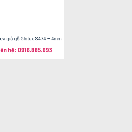
ựa giả gỗ Glotex S474 – 4mm
iên hệ: 0916.885.693