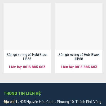
Sàn gỗ xương cá Hobi Black
Sàn gỗ xương cá Hobi Black
HB66
HB68
Liên hệ: 0916.885.693
Liên hệ: 0916.885.693
THÔNG TIN LIÊN HỆ
Địa chỉ 1 :
405 Nguyễn Hữu Cảnh , Phường 10, Thành Phố Vũng