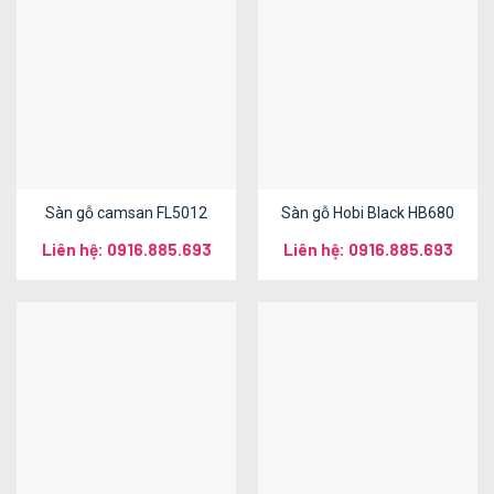
Sàn gỗ camsan FL5012
Sàn gỗ Hobi Black HB680
Liên hệ: 0916.885.693
Liên hệ: 0916.885.693