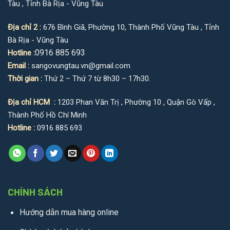
Tàu , Tỉnh Bà Rịa - Vũng Tàu
Địa chỉ 2 :
676 Bình Giã, Phường 10, Thành Phố Vũng Tàu , Tỉnh
Bà Rịa - Vũng Tàu
0916 885 693
Hotline :
Email :
sangovungtau.vn@gmail.com
Thời gian :
Thứ 2 – Thứ 7 từ 8h30 – 17h30.
Địa chỉ HCM :
1203 Phan Văn Trị , Phường 10 , Quận Gò Vấp ,
Thành Phố Hồ Chí Minh
Hotline :
0916 885 693
CHÍNH SÁCH
Hướng dẫn mua hàng online