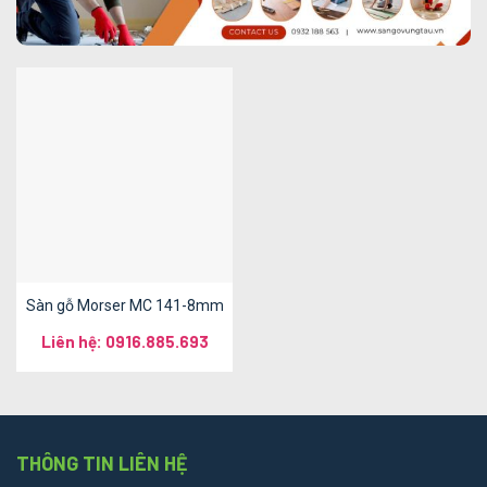
Sàn gỗ Morser MC 141-8mm
Liên hệ: 0916.885.693
THÔNG TIN LIÊN HỆ