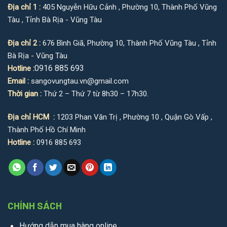
Địa chỉ 1 :
405 Nguyễn Hữu Cảnh , Phường 10, Thành Phố Vũng
Tàu , Tỉnh Bà Rịa - Vũng Tàu
Địa chỉ 2 :
676 Bình Giã, Phường 10, Thành Phố Vũng Tàu , Tỉnh
Bà Rịa - Vũng Tàu
0916 885 693
Hotline :
Email :
sangovungtau.vn@gmail.com
Thời gian :
Thứ 2 – Thứ 7 từ 8h30 – 17h30.
Địa chỉ HCM :
1203 Phan Văn Trị , Phường 10 , Quận Gò Vấp ,
Thành Phố Hồ Chí Minh
Hotline :
0916 885 693
CHÍNH SÁCH
Hướng dẫn mua hàng online